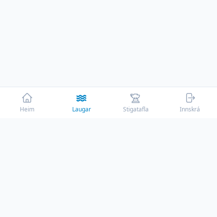
Heim
Laugar
Stigatafla
Innskrá
☕