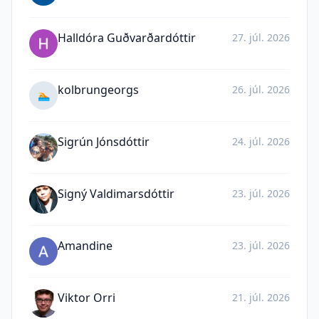
Halldóra Guðvarðardóttir
27. júl. 2026
kolbrungeorgs
26. júl. 2026
🏊
Sigrún Jónsdóttir
24. júl. 2026
Signý Valdimarsdóttir
23. júl. 2026
Amandine
23. júl. 2026
Viktor Orri
21. júl. 2026