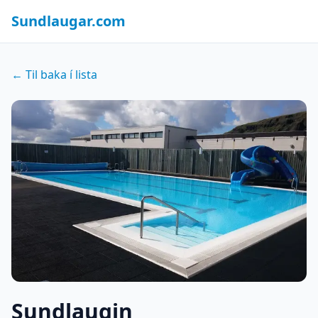
Sundlaugar.com
← Til baka í lista
Sundlaugin