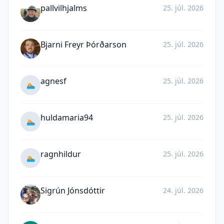
pallvilhjalms
25. júl. 2026
Bjarni Freyr Þórðarson
25. júl. 2026
agnesf
25. júl. 2026
🏊
huldamaria94
25. júl. 2026
🏊
ragnhildur
25. júl. 2026
🏊
Sigrún Jónsdóttir
24. júl. 2026