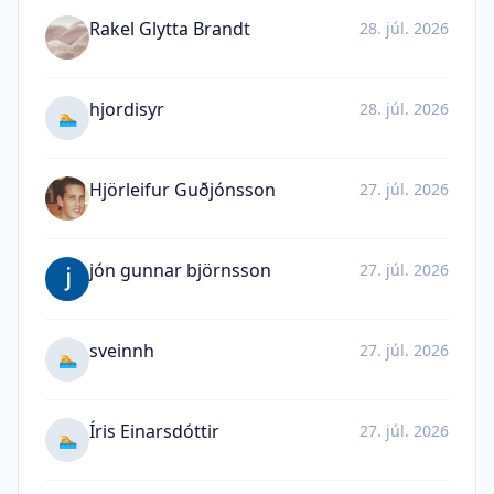
Rakel Glytta Brandt
28. júl. 2026
hjordisyr
28. júl. 2026
🏊
Hjörleifur Guðjónsson
27. júl. 2026
jón gunnar björnsson
27. júl. 2026
sveinnh
27. júl. 2026
🏊
Íris Einarsdóttir
27. júl. 2026
🏊