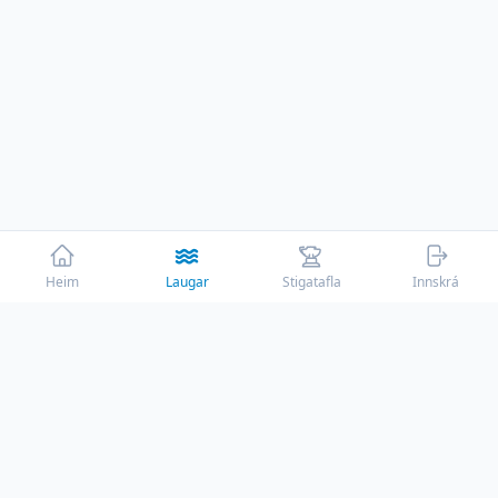
Heim
Laugar
Stigatafla
Innskrá