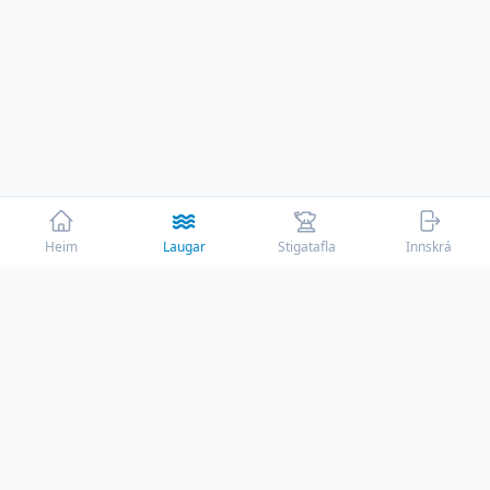
Heim
Laugar
Stigatafla
Innskrá
☕