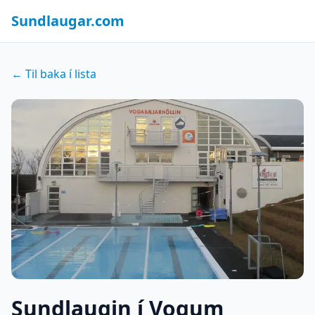
Sundlaugar.com
← Til baka í lista
Sundlaugin í Vogum