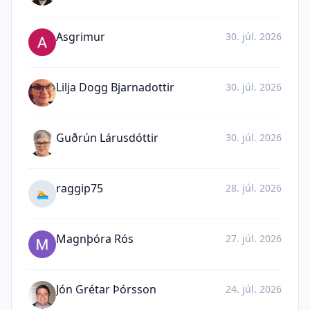
Asgrimur
30. júl. 2026
Lilja Dogg Bjarnadottir
30. júl. 2026
Guðrún Lárusdóttir
30. júl. 2026
raggip75
28. júl. 2026
🏊
Magnþóra Rós
27. júl. 2026
Jón Grétar Þórsson
24. júl. 2026