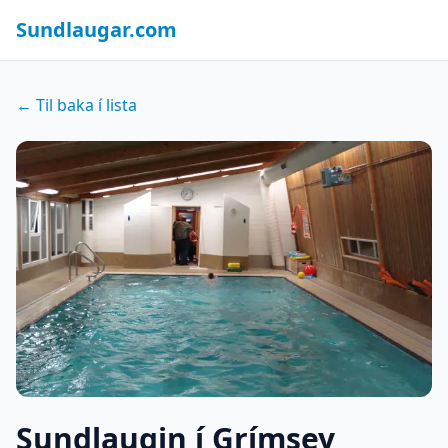
Sundlaugar.com
← Til baka í lista
Sundlaugin í Grímsey