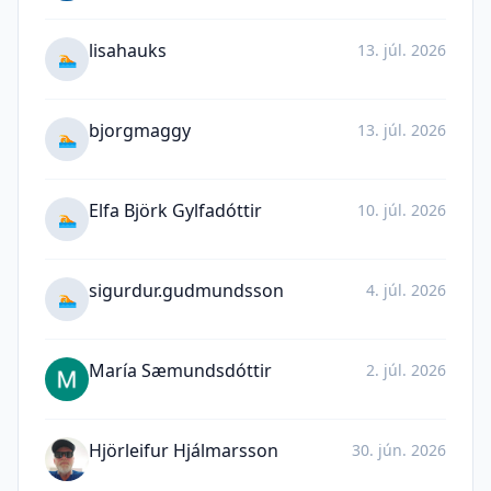
lisahauks
13. júl. 2026
🏊
bjorgmaggy
13. júl. 2026
🏊
Elfa Björk Gylfadóttir
10. júl. 2026
🏊
sigurdur.gudmundsson
4. júl. 2026
🏊
María Sæmundsdóttir
2. júl. 2026
Hjörleifur Hjálmarsson
30. jún. 2026