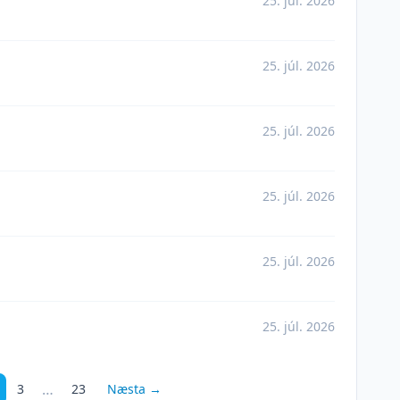
25. júl. 2026
25. júl. 2026
25. júl. 2026
25. júl. 2026
25. júl. 2026
25. júl. 2026
…
3
23
Næsta →