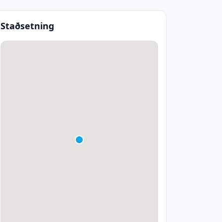
Staðsetning