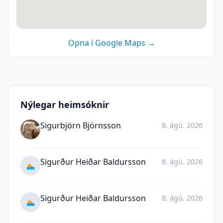
Opna í Google Maps →
Nýlegar heimsóknir
Sigurbjörn Björnsson
8. ágú. 2026
Sigurður Heiðar Baldursson
8. ágú. 2026
🏊
Sigurður Heiðar Baldursson
8. ágú. 2026
🏊