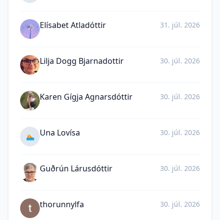
Elísabet Atladóttir
31. júl. 2026
Lilja Dogg Bjarnadottir
30. júl. 2026
Karen Gígja Agnarsdóttir
30. júl. 2026
Una Lovísa
30. júl. 2026
🏊
Guðrún Lárusdóttir
30. júl. 2026
thorunnylfa
30. júl. 2026