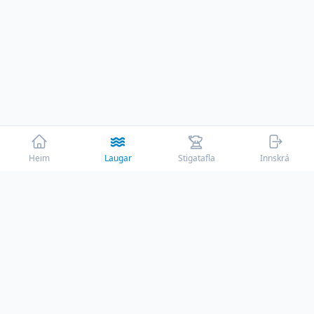
Heim
Laugar
Stigatafla
Innskrá
☕