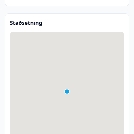
Staðsetning