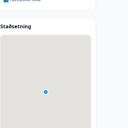
Staðsetning