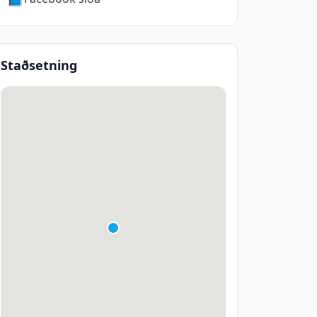
Staðsetning