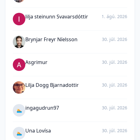
lilja steinunn Svavarsdóttir
1. ágú. 2026
Brynjar Freyr Níelsson
30. júl. 2026
Asgrimur
30. júl. 2026
Lilja Dogg Bjarnadottir
30. júl. 2026
ingagudrun97
30. júl. 2026
🏊
Una Lovísa
30. júl. 2026
🏊