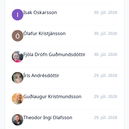
Isak Oskarsson
30. júl. 2026
Ólafur Kristjánsson
30. júl. 2026
Fjóla Dröfn Guðmundsdóttir
30. júl. 2026
Íris Andrésdóttir
29. júl. 2026
Guðlaugur Kristmundsson
29. júl. 2026
Theodor Ingi Olafsson
29. júl. 2026