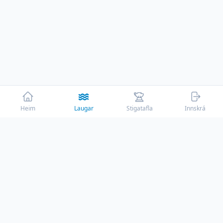
Heim
Laugar
Stigatafla
Innskrá
☕