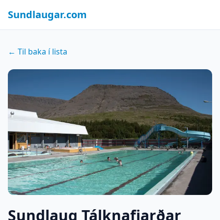
Sundlaugar.com
← Til baka í lista
Sundlaug Tálknafjarðar