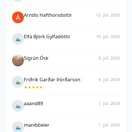
Arndis Hafthorsdottir
12. júl. 2026
Elfa Björk Gylfadóttir
10. júl. 2026
🏊
Sigrún Ósk
8. júl. 2026
Friðrik Garðar Þórðarson
4. júl. 2026
🏊
★
★
★
★
★
aaand89
1. júl. 2026
🏊
manibbeier
1. júl. 2026
🏊