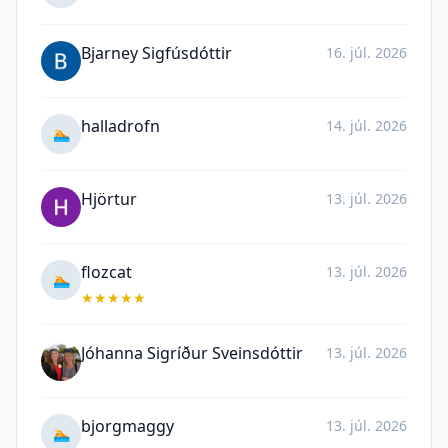
Bjarney Sigfúsdóttir
16. júl. 2026
halladrofn
14. júl. 2026
🏊
Hjörtur
13. júl. 2026
flozcat
13. júl. 2026
🏊
★
★
★
★
★
Jóhanna Sigríður Sveinsdóttir
13. júl. 2026
bjorgmaggy
13. júl. 2026
🏊