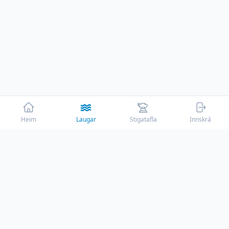
Heim
Laugar
Stigatafla
Innskrá
☕