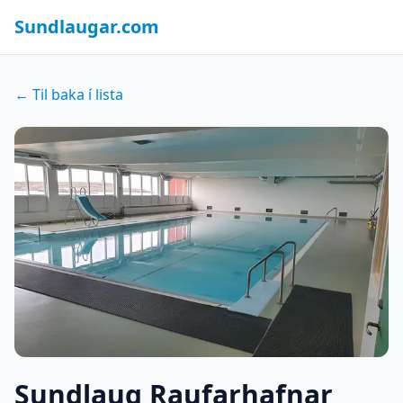
Sundlaugar.com
← Til baka í lista
Sundlaug Raufarhafnar