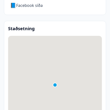
📘
Facebook síða
Staðsetning