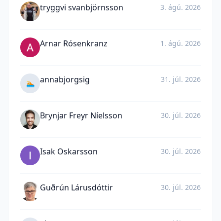
tryggvi svanbjörnsson
3. ágú. 2026
Arnar Rósenkranz
1. ágú. 2026
annabjorgsig
31. júl. 2026
🏊
Brynjar Freyr Níelsson
30. júl. 2026
Isak Oskarsson
30. júl. 2026
Guðrún Lárusdóttir
30. júl. 2026