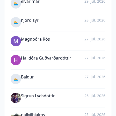
elvar mar
29. júl. 2026
🏊
hjordisyr
28. júl. 2026
🏊
Magnþóra Rós
27. júl. 2026
Halldóra Guðvarðardóttir
27. júl. 2026
Baldur
27. júl. 2026
🏊
Sigrun Lydsdottir
26. júl. 2026
pallvilhjalms
25. júl. 2026