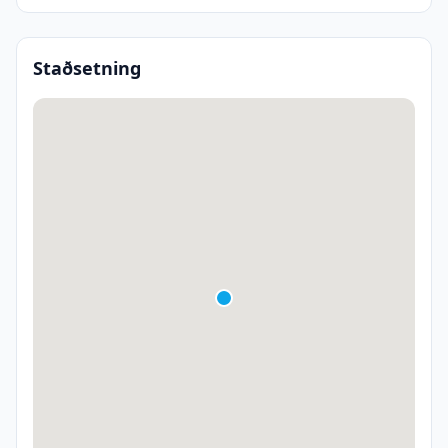
Staðsetning