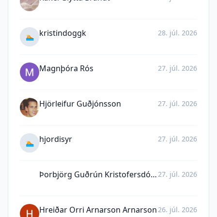
kristindoggk
28. júl. 2026
🏊
Magnþóra Rós
27. júl. 2026
Hjörleifur Guðjónsson
27. júl. 2026
hjordisyr
27. júl. 2026
🏊
Þorbjörg Guðrún Kristofersdóttir
27. júl. 2026
Hreiðar Orri Arnarson Arnarson
26. júl. 2026