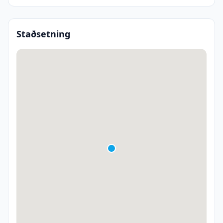
Staðsetning