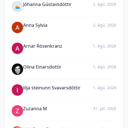
Jóhanna Gústavsdóttir
2. ágú. 2026
🏊
Anna Sylvia
2. ágú. 2026
Arnar Rósenkranz
1. ágú. 2026
Olina Einarsdottir
1. ágú. 2026
lilja steinunn Svavarsdóttir
1. ágú. 2026
Zuzanna M
31. júl. 2026