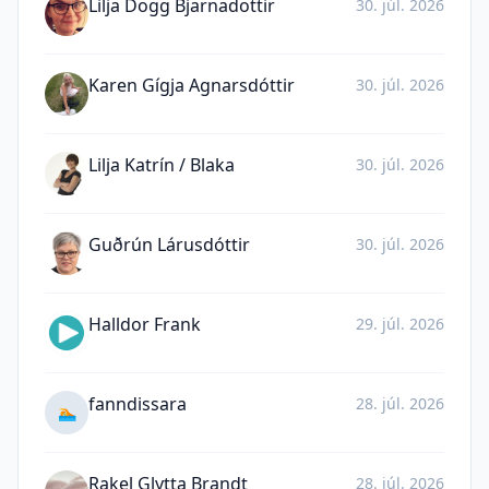
Lilja Dogg Bjarnadottir
30. júl. 2026
Karen Gígja Agnarsdóttir
30. júl. 2026
Lilja Katrín / Blaka
30. júl. 2026
Guðrún Lárusdóttir
30. júl. 2026
Halldor Frank
29. júl. 2026
fanndissara
28. júl. 2026
🏊
Rakel Glytta Brandt
28. júl. 2026