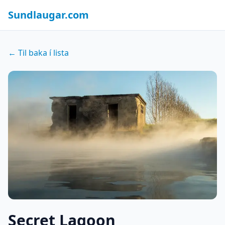
Sundlaugar.com
← Til baka í lista
Secret Lagoon