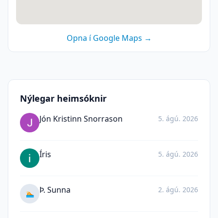
Opna í Google Maps →
Nýlegar heimsóknir
Jón Kristinn Snorrason
5. ágú. 2026
Íris
5. ágú. 2026
Þ. Sunna
2. ágú. 2026
🏊