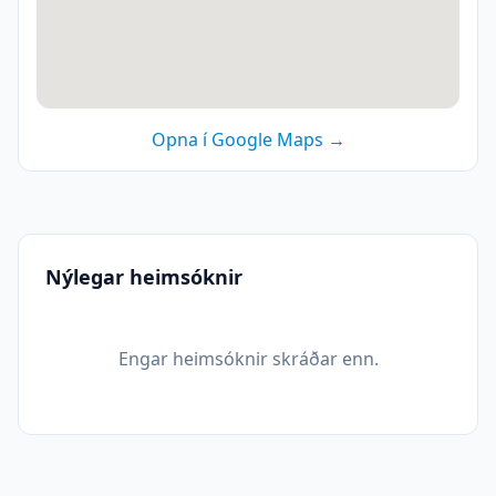
Opna í Google Maps →
Nýlegar heimsóknir
Engar heimsóknir skráðar enn.