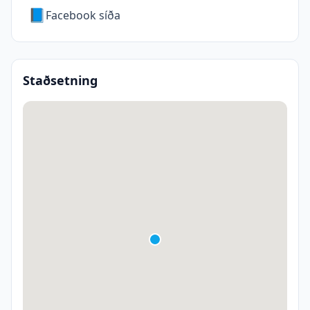
📘
Facebook síða
Staðsetning