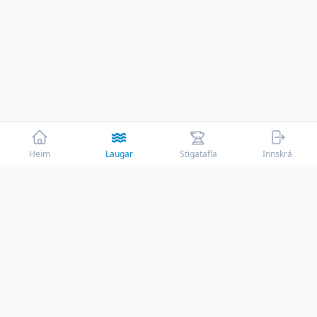
Heim
Laugar
Stigatafla
Innskrá
☕