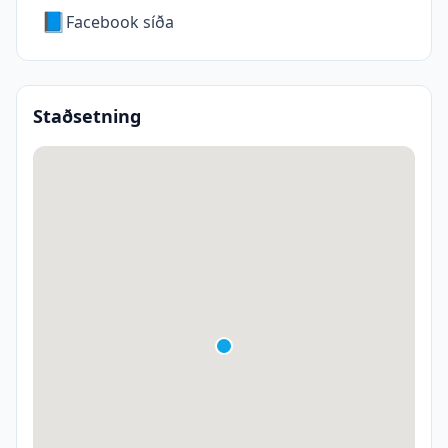
📘
Facebook síða
Staðsetning