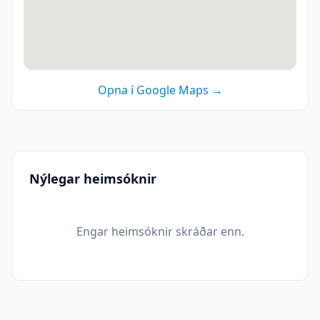
Opna í Google Maps →
Nýlegar heimsóknir
Engar heimsóknir skráðar enn.