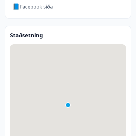
📘
Facebook síða
Staðsetning