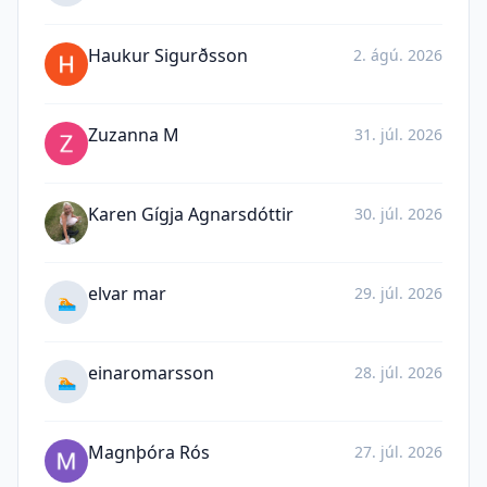
Haukur Sigurðsson
2. ágú. 2026
Zuzanna M
31. júl. 2026
Karen Gígja Agnarsdóttir
30. júl. 2026
elvar mar
29. júl. 2026
🏊
einaromarsson
28. júl. 2026
🏊
Magnþóra Rós
27. júl. 2026