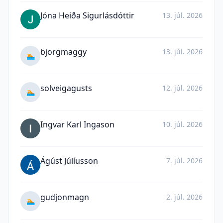
Jóna Heiða Sigurlásdóttir
13. júl. 2026
bjorgmaggy
13. júl. 2026
🏊
solveigagusts
12. júl. 2026
🏊
Ingvar Karl Ingason
10. júl. 2026
Ágúst Júlíusson
7. júl. 2026
gudjonmagn
2. júl. 2026
🏊