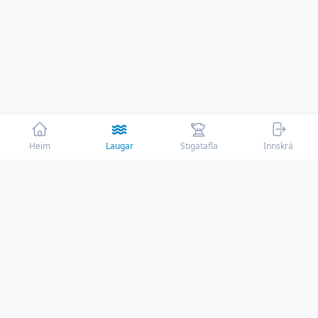
Heim
Laugar
Stigatafla
Innskrá
☕