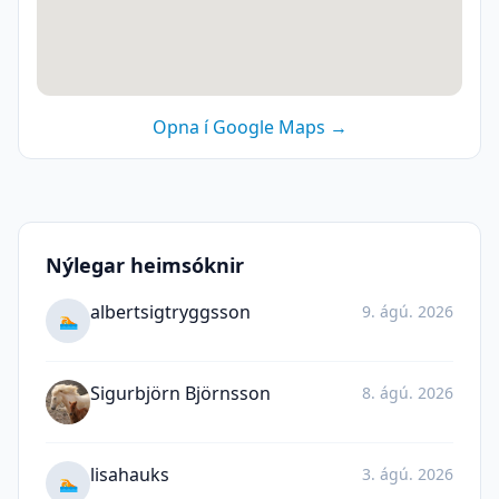
Opna í Google Maps →
Nýlegar heimsóknir
albertsigtryggsson
9. ágú. 2026
🏊
Sigurbjörn Björnsson
8. ágú. 2026
lisahauks
3. ágú. 2026
🏊