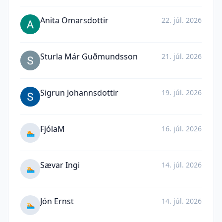
Anita Omarsdottir
22. júl. 2026
Sturla Már Guðmundsson
21. júl. 2026
Sigrun Johannsdottir
19. júl. 2026
FjólaM
16. júl. 2026
🏊
Sævar Ingi
14. júl. 2026
🏊
Jón Ernst
14. júl. 2026
🏊