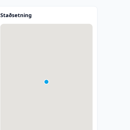
Staðsetning