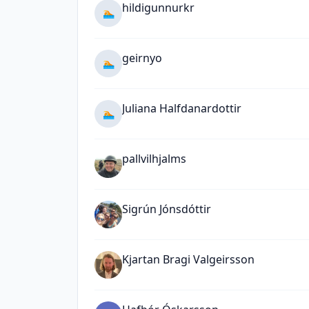
hildigunnurkr
🏊
geirnyo
🏊
Juliana Halfdanardottir
🏊
pallvilhjalms
Sigrún Jónsdóttir
Kjartan Bragi Valgeirsson