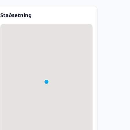
Staðsetning