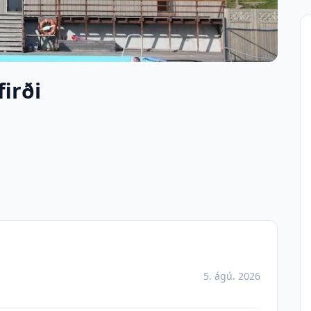
irði
5. ágú. 2026