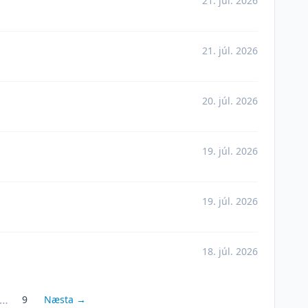
21. júl. 2026
21. júl. 2026
20. júl. 2026
19. júl. 2026
19. júl. 2026
18. júl. 2026
…
9
Næsta →