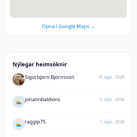
Opna í Google Maps →
Nýlegar heimsóknir
Sigurbjörn Björnsson
8. ágú. 2026
johannbaldvins
3. ágú. 2026
🏊
raggip75
1. ágú. 2026
🏊