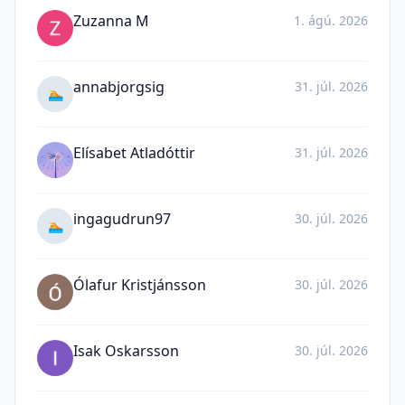
Zuzanna M
1. ágú. 2026
annabjorgsig
31. júl. 2026
🏊
Elísabet Atladóttir
31. júl. 2026
ingagudrun97
30. júl. 2026
🏊
Ólafur Kristjánsson
30. júl. 2026
Isak Oskarsson
30. júl. 2026