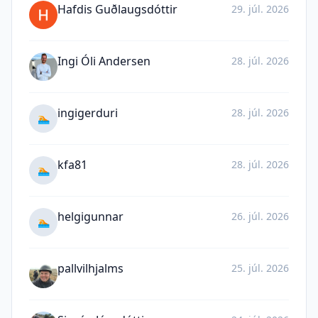
Hafdis Guðlaugsdóttir
29. júl. 2026
Ingi Óli Andersen
28. júl. 2026
ingigerduri
28. júl. 2026
🏊
kfa81
28. júl. 2026
🏊
helgigunnar
26. júl. 2026
🏊
pallvilhjalms
25. júl. 2026