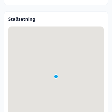
Staðsetning