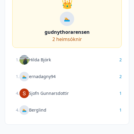
👑
🏊
gudnythorarensen
2
heimsóknir
1
.
Hilda Björk
2
1
.
ernadagny94
2
🏊
4
.
Sjofn Gunnarsdottir
1
4
.
Berglind
1
🏊