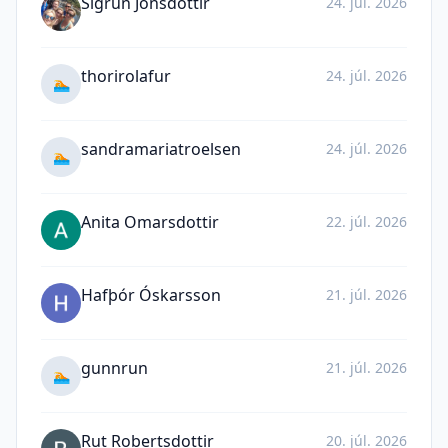
Sigrún Jónsdóttir
24. júl. 2026
thorirolafur
24. júl. 2026
🏊
sandramariatroelsen
24. júl. 2026
🏊
Anita Omarsdottir
22. júl. 2026
Hafþór Óskarsson
21. júl. 2026
gunnrun
21. júl. 2026
🏊
Rut Robertsdottir
20. júl. 2026