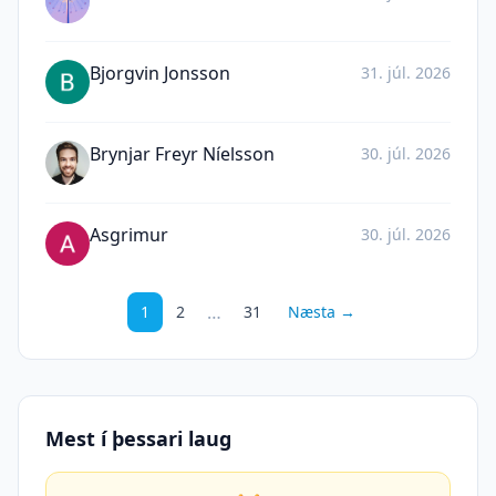
Bjorgvin Jonsson
31. júl. 2026
Brynjar Freyr Níelsson
30. júl. 2026
Asgrimur
30. júl. 2026
…
1
2
31
Næsta →
Mest í þessari laug