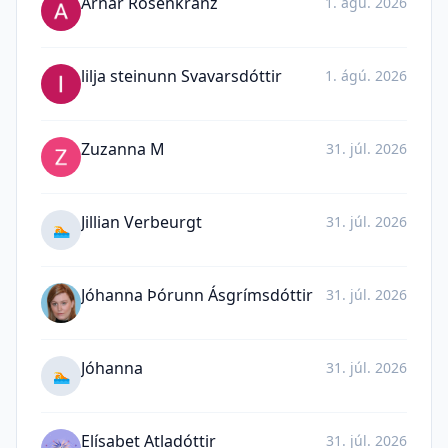
Arnar Rósenkranz
1. ágú. 2026
lilja steinunn Svavarsdóttir
1. ágú. 2026
Zuzanna M
31. júl. 2026
Jillian Verbeurgt
31. júl. 2026
🏊
Jóhanna Þórunn Ásgrímsdóttir
31. júl. 2026
Jóhanna
31. júl. 2026
🏊
Elísabet Atladóttir
31. júl. 2026