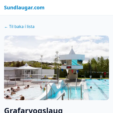
Sundlaugar.com
← Til baka í lista
Grafarvogslaug