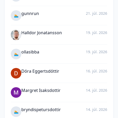
gunnrun
21. júl. 2026
🏊
Halldor Jonatansson
19. júl. 2026
ollasibba
19. júl. 2026
🏊
Dóra Eggertsdóttir
16. júl. 2026
Margret Isaksdottir
14. júl. 2026
bryndispetursdottir
14. júl. 2026
🏊