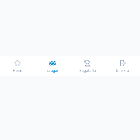
Heim
Laugar
Stigatafla
Innskrá
☕