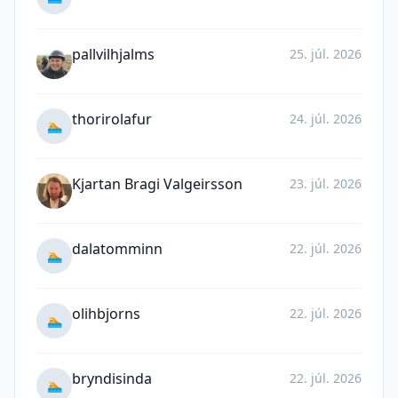
pallvilhjalms
25. júl. 2026
thorirolafur
24. júl. 2026
🏊
Kjartan Bragi Valgeirsson
23. júl. 2026
dalatomminn
22. júl. 2026
🏊
olihbjorns
22. júl. 2026
🏊
bryndisinda
22. júl. 2026
🏊