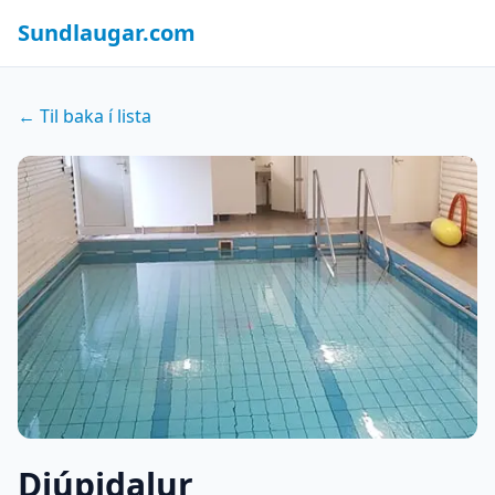
Sundlaugar.com
← Til baka í lista
Djúpidalur