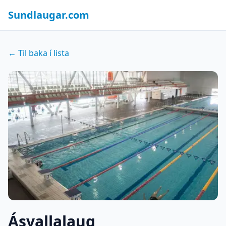
Sundlaugar.com
← Til baka í lista
Ásvallalaug