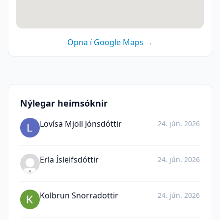
Opna í Google Maps →
Nýlegar heimsóknir
Lovísa Mjöll Jónsdóttir
24. jún. 2026
Erla Ísleifsdóttir
24. jún. 2026
Kolbrun Snorradottir
24. jún. 2026