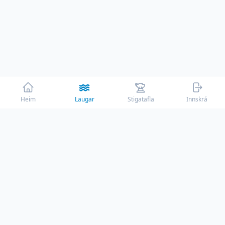
Heim
Laugar
Stigatafla
Innskrá
☕