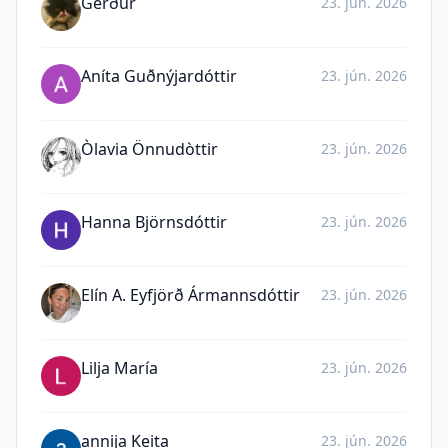
Gerður
23. jún. 2026
Aníta Guðnýjardóttir
23. jún. 2026
Òlavia Önnudòttir
23. jún. 2026
Hanna Björnsdóttir
23. jún. 2026
Elín A. Eyfjörð Ármannsdóttir
23. jún. 2026
Lilja María
23. jún. 2026
annija Keita
23. jún. 2026