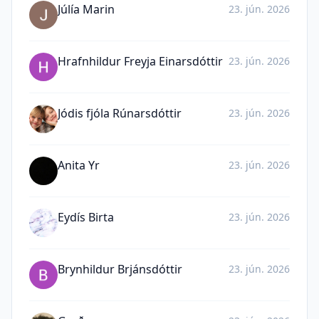
Júlía Marin
23. jún. 2026
Hrafnhildur Freyja Einarsdóttir
23. jún. 2026
Jódis fjóla Rúnarsdóttir
23. jún. 2026
Anita Yr
23. jún. 2026
Eydís Birta
23. jún. 2026
Brynhildur Brjánsdóttir
23. jún. 2026