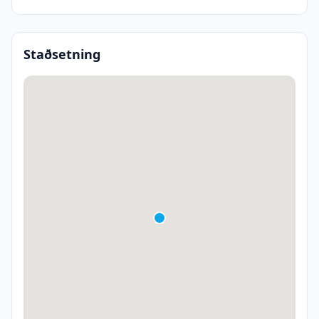
Staðsetning